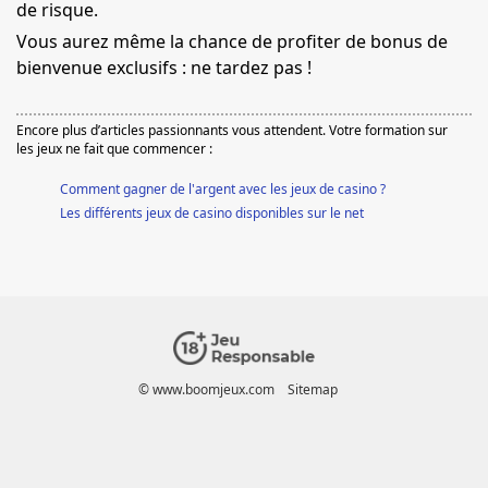
de risque.
Vous aurez même la chance de profiter de bonus de
bienvenue exclusifs : ne tardez pas !
Encore plus d’articles passionnants vous attendent. Votre formation sur
les jeux ne fait que commencer :
Comment gagner de l'argent avec les jeux de casino ?
Les différents jeux de casino disponibles sur le net
© www.boomjeux.com
Sitemap