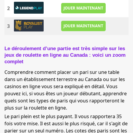
2
JOUER MAINTENANT
3
JOUER MAINTENANT
Le déroulement d’une partie est très simple sur les
jeux de roulette en ligne au Canada : voici un zoom
complet
Comprendre comment placer un pari sur une table
dans un établissement terrestre au Canada ou sur les
casinos en ligne vous sera expliqué en détail. Vous
pouvez ici, si vous êtes un joueur débutant, apprendre
quels sont les types de paris qui vous rapporteront le
plus sur la roulette en ligne.
Le pari plein est le plus payant. Il vous rapportera 35
fois votre mise. Il est aussi le plus risqué, car il s'agit de
parier sur un seul numéro. Les cotes des paris sont les