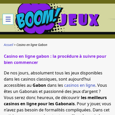
☰
Accueil
Casino en ligne Gabon
Casino en ligne gabon : la procédure à suivre pour
bien commencer
De nos jours, absolument tous les jeux disponibles
dans les casinos classiques, sont aujourd’hui
accessibles au
Gabon
dans les
casinos en ligne
. Vous
êtes un Gabonais et passionné des jeux d’argent ?
Vous serez donc heureux, de découvrir
les meilleurs
casinos en ligne
pour les Gabonais
. Pour y jouer, vous
n’avez pas besoin de formalités compliquées. Dans cet