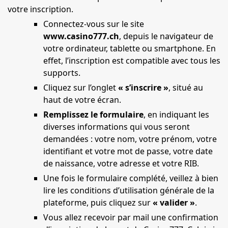
votre inscription.
Connectez-vous sur le site
www.casino777.ch
, depuis le navigateur de
votre ordinateur, tablette ou smartphone. En
effet, l’inscription est compatible avec tous les
supports.
Cliquez sur l’onglet
« s’inscrire »
, situé au
haut de votre écran.
Remplissez le formulaire
, en indiquant les
diverses informations qui vous seront
demandées : votre nom, votre prénom, votre
identifiant et votre mot de passe, votre date
de naissance, votre adresse et votre RIB.
Une fois le formulaire complété, veillez à bien
lire les conditions d’utilisation générale de la
plateforme, puis cliquez sur
« valider »
.
Vous allez recevoir par mail une confirmation