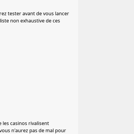
ez tester avant de vous lancer
liste non exhaustive de ces
 les casinos rivalisent
 vous n'aurez pas de mal pour