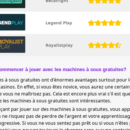
Betalright
Legend Play
Royalistplay
ommencer à jouer avec les machines à sous gratuites?
s à sous gratuites ont d'énormes avantages surtout pour 
 casinos. En effet, si vous êtes novice, vous aurez une certa
 vous ne maîtrisez pas. Cela est encore plus vrai s'il est qu
e les machines à sous gratuites sont intéressantes.
nt par jouer sur des machines à sous gratuites, vous appr
s ne risquez pas de perdre de l'argent et votre apprentissag
gressive. Si vous ne vous sentez pas prêt ou si vous n'êtes