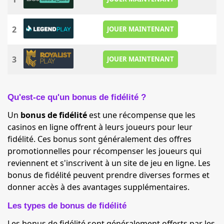
2
JOUER MAINTENANT
3
JOUER MAINTENANT
Qu'est-ce qu'un bonus de fidélité ?
Un
bonus de fidélité
est une récompense que les
casinos en ligne offrent à leurs joueurs pour leur
fidélité. Ces bonus sont généralement des offres
promotionnelles pour récompenser les joueurs qui
reviennent et s'inscrivent à un site de jeu en ligne. Les
bonus de fidélité peuvent prendre diverses formes et
donner accès à des avantages supplémentaires.
Les types de bonus de fidélité
Les bonus de fidélité sont généralement offerts par les