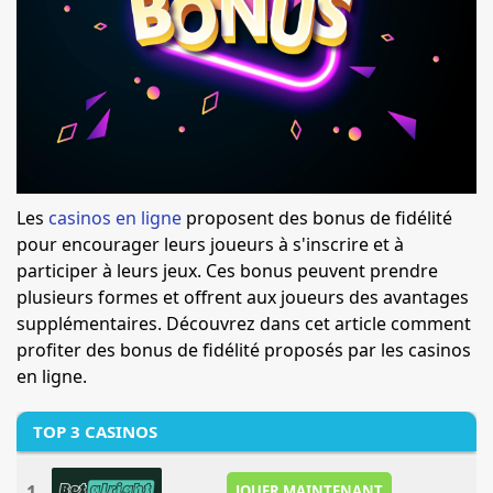
Les
casinos en ligne
proposent des bonus de fidélité
pour encourager leurs joueurs à s'inscrire et à
participer à leurs jeux. Ces bonus peuvent prendre
plusieurs formes et offrent aux joueurs des avantages
supplémentaires. Découvrez dans cet article comment
profiter des bonus de fidélité proposés par les casinos
en ligne.
TOP 3 CASINOS
1
JOUER MAINTENANT