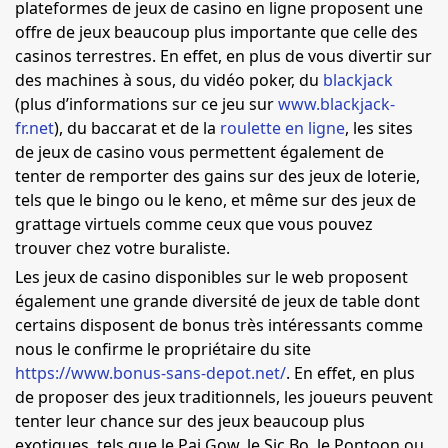
plateformes de jeux de casino en ligne proposent une
offre de jeux beaucoup plus importante que celle des
casinos terrestres. En effet, en plus de vous divertir sur
des machines à sous, du vidéo poker, du
blackjack
(plus d’informations sur ce jeu sur
www.blackjack-
fr.net
), du baccarat et de la
roulette en ligne
, les sites
de jeux de casino vous permettent également de
tenter de remporter des gains sur des jeux de loterie,
tels que le bingo ou le keno, et même sur des jeux de
grattage virtuels comme ceux que vous pouvez
trouver chez votre buraliste.
Les jeux de casino disponibles sur le web proposent
également une grande diversité de jeux de table dont
certains disposent de bonus très intéressants comme
nous le confirme le propriétaire du site
https://www.bonus-sans-depot.net/
. En effet, en plus
de proposer des jeux traditionnels, les joueurs peuvent
tenter leur chance sur des jeux beaucoup plus
exotiques, tels que le Pai Gow, le Sic Bo, le Pontoon ou